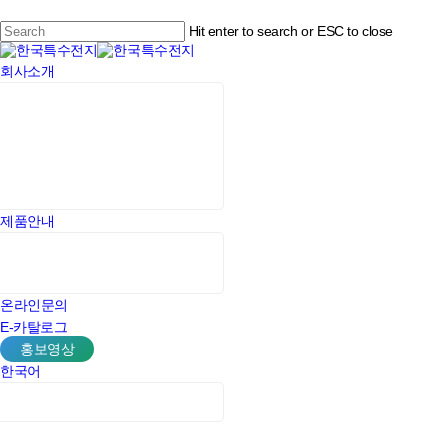
Skip
to
Hit enter to search or ESC to close
main
Close
content
Menu
회사소개
Search
제품안내
온라인문의
E-카탈로그
홍보영상
한국어