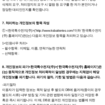
삭제의 요구, 처리정지의 요구 시 열람 등 요구를 한 자가 본인이거나
정당한 대리인인지를 확인합니다.
7. 처리하는 개인정보의 항목 작성
① <한국특수전지(주)>(‘http://www.ksbatteries.com/’이하 ‘한국특수전지
(주) 홈페이지’)은(는) 다음의 개인정보 항목을 처리하고 있습니다.
1<민원사무 처리>
– 필수항목 : 이메일, 이름, 연락가능한 연락처
– 선택항목 :
8. 개인정보의 파기<한국특수전지(주)>(‘한국특수전지(주) 홈페이지’)은
(는) 원칙적으로 개인정보 처리목적이 달성된 경우에는 지체없이 해당
개인정보를 파기합니다. 파기의 절차, 기한 및 방법은 다음과 같습니다.
-파기절차
이용자가 입력한 정보는 목적 달성 후 별도의 DB에 옮겨져(종이의 경우
별도의 서류) 내부 방침 및 기타 관련 법령에 따라 일정기간 저장된 후
혹은 즉시 파기됩니다. 이 때, DB로 옮겨진 개인정보는 법률에 의한