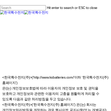
Skip
to
Hit enter to search or ESC to close
main
Close
content
Menu
Search
개
인
정
보
취
급
방
침
<한국특수전지(주)>(‘http://www.ksbatteries.com/’이하 ‘한국특수전지(주)
홈페이지’)
은(는) 개인정보보호법에 따라 이용자의 개인정보 보호 및 권익을
보호하고 개인정보와 관련한 이용자의 고충을 원활하게 처리할 수
있도록 다음과 같은 처리방침을 두고 있습니다.
<한국특수전지(주)>(‘한국특수전지(주) 홈페이지’) 은(는) 회사는
개인정보처리방침을 개정하는 경우 웹사이트 공지사항(또는 개별공지)