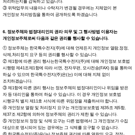
처리하는지를 감독하고 있습니다.
③ 위탁업무의 내용이나 수탁자가 변경될 경우에는 지체없이 본
개인정보 처리방침을 통하여 공개하도록 하겠습니다.
6. 정보주체와 법정대리인의 권리·의무 및 그 행사방법 이용자는
개인정보주체로써 다음과 같은 권리를 행사할 수 있습니다.
① 정보주체는 한국특수전지(주)에 대해 언제든지 개인정보 열람,정정,
삭제,처리정지 요구 등의 권리를 행사할 수 있습니다.
② 제1항에 따른 권리 행사는한국특수전지(주)에 대해 개인정보 보호법
시행령 제41조제1항에 따라 서면, 전자우편, 모사전송(FAX) 등을 통하여
하실 수 있으며 한국특수전지(주)은(는) 이에 대해 지체 없이
조치하겠습니다.
③ 제1항에 따른 권리 행사는 정보주체의 법정대리인이나 위임을 받은
자 등 대리인을 통하여 하실 수 있습니다. 이 경우 개인정보 보호법
시행규칙 별지 제11호 서식에 따른 위임장을 제출하셔야 합니다.
④ 개인정보 열람 및 처리정지 요구는 개인정보보호법 제35조 제5항,
제37조 제2항에 의하여 정보주체의 권리가 제한 될 수 있습니다.
⑤ 개인정보의 정정 및 삭제 요구는 다른 법령에서 그 개인정보가 수집
대상으로 명시되어 있는 경우에는 그 삭제를 요구할 수 없습니다.
⑥ 한국특수전지(주)은(는) 정보주체 권리에 따른 열람의 요구, 정정·