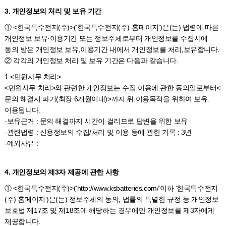
3. 개인정보의 처리 및 보유 기간
① <한국특수전지(주)>(‘한국특수전지(주) 홈페이지’)은(는) 법령에 따른
개인정보 보유·이용기간 또는 정보주체로부터 개인정보를 수집시에
동의 받은 개인정보 보유,이용기간 내에서 개인정보를 처리,보유합니다.
② 각각의 개인정보 처리 및 보유 기간은 다음과 같습니다.
1.<민원사무 처리>
<민원사무 처리>와 관련한 개인정보는 수집.이용에 관한 동의일로부터<
문의 해결시 파기(최장 6개월이내)>까지 위 이용목적을 위하여 보유.
이용됩니다.
-보유근거 : 문의 해결까지 시간이 걸리므로 답변을 위한 보유
-관련법령 : 신용정보의 수집/처리 및 이용 등에 관한 기록 : 3년
-예외사유 :
4. 개인정보의 제3자 제공에 관한 사항
① <한국특수전지(주)>(‘http://www.ksbatteries.com/’이하 ‘한국특수전지
(주) 홈페이지’)은(는) 정보주체의 동의, 법률의 특별한 규정 등 개인정보
보호법 제17조 및 제18조에 해당하는 경우에만 개인정보를 제3자에게
제공합니다.