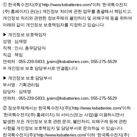
① 한국특수전지(주)(‘http://www.ksbatteries.com/’이하 ‘한국특수전지
(주) 홈페이지) 은(는) 개인정보 처리에 관한 업무를 총괄해서 책임지고,
개인정보 처리와 관련한 정보주체의 불만처리 및 피해구제 등을 위하여
아래와 같이 개인정보 보호책임자를 지정하고 있습니다.
▶ 개인정보 보호책임자
성명 : 심재영
직책 : 인사, 총무담당자
직급 : 책임
연락처 : 055-239-5833, jysim@ksbatteries.com, 055-275-5529
※ 개인정보 보호 담당부서로 연결됩니다.
▶ 개인정보 보호 담당부서
부서명 : 기획관리팀
담당자 : 심재영
연락처 : 055-239-5833, jysim@ksbatteries.com, 055-275-5529
② 정보주체께서는 한국특수전지(주)(‘http://www.ksbatteries.com/’이하
‘한국특수전지(주) 홈페이지) 의 서비스(또는 사업)을 이용하시면서
발생한 모든 개인정보 보호 관련 문의, 불만처리, 피해구제 등에 관한
사항을 개인정보 보호책임자 및 담당부서로 문의하실 수 있습니다.
한국특수전지(주)(‘http://www.ksbatteries.com/’이하 ‘한국특수전지(주)