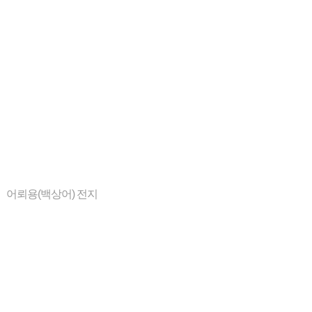
어뢰용(백상어) 전지