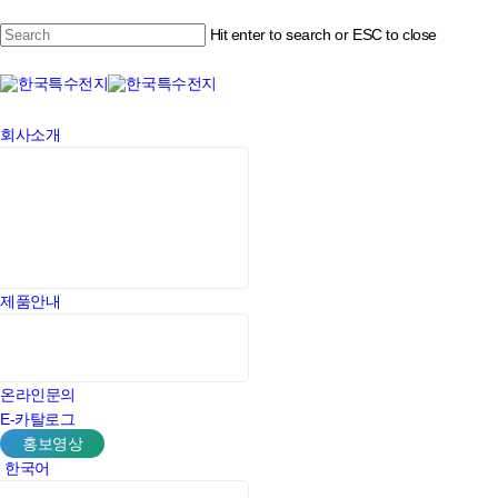
Skip
to
Hit enter to search or ESC to close
Close
main
content
Menu
Close
Search
Menu
회사소개
제품안내
온라인문의
E-카탈로그
홍보영상
한국어