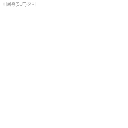
어뢰용(SUT) 전지