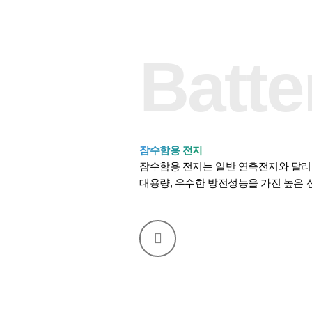
Batte
잠수함용 전지
잠수함용 전지는 일반 연축전지와 달리,
대용량, 우수한 방전성능을 가진 높은 
Navigate
to
the