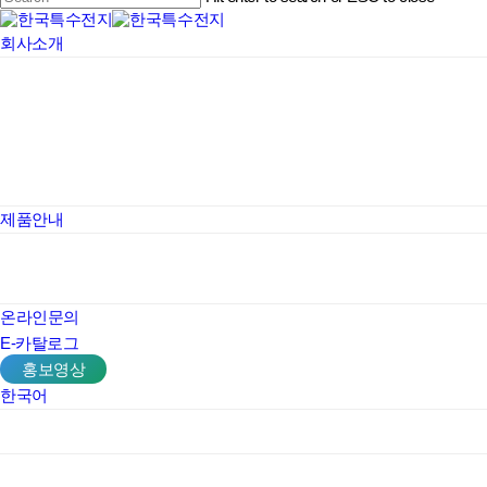
Close
Menu
회사소개
Search
제품안내
온라인문의
E-카탈로그
홍보영상
한국어