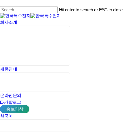
Skip
to
Hit enter to search or ESC to close
main
Close
content
Menu
회사소개
Search
제품안내
온라인문의
E-카탈로그
홍보영상
한국어