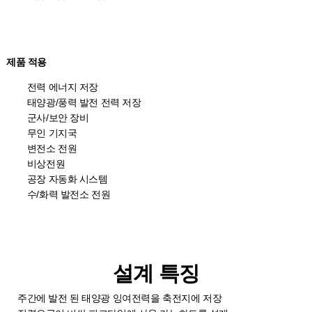
제품 적용
전력 에너지 저장
태양광/풍력 발전 전력 저장
군사/보안 장비
무인 기지국
변전소 전원
비상전원
공장 자동화 시스템
수/화력 발전소 전원
설계 특징
주간에 발전 된 태양광 잉여전력을 축전지에 저장