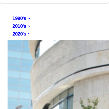
1990's ~
2010's ~
2020's ~