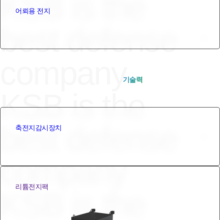
KSB is the
어뢰용 전지
best defense
ㆍ
company
PRODUCT
꾸준한 자체 개발과 협력을 통한
기술력
이 바탕이 됩니다
KSB is the
best defense
ㆍ
축전지감시장치
company
리튬전지팩
KSB is the