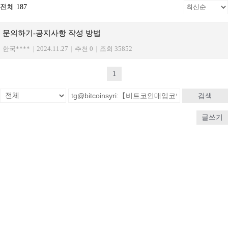
전체 187
문의하기-공지사항 작성 방법
한국****
|
2024.11.27
|
추천 0
|
조회 35852
1
검색
글쓰기