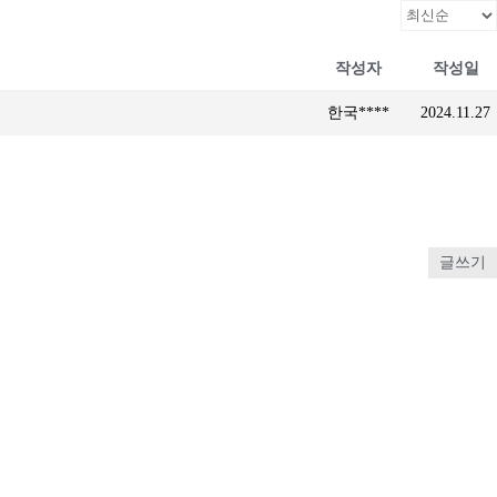
작성자
작성일
한국****
2024.11.27
글쓰기