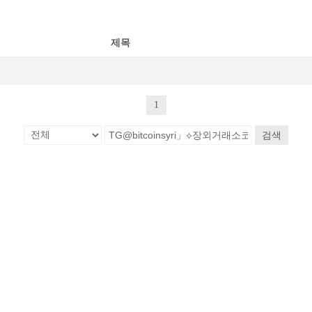
제목
1
검색