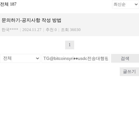
전체 187
문의하기-공지사항 작성 방법
한국****
|
2024.11.27
|
추천 0
|
조회 36030
1
검색
글쓰기