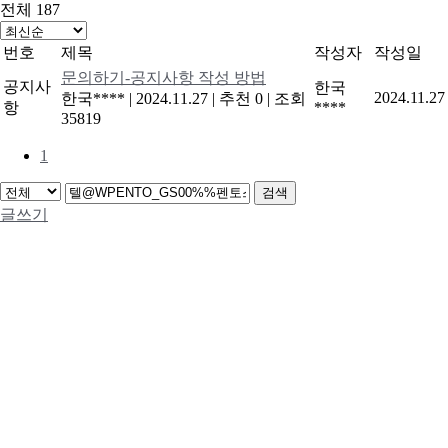
전체 187
번호
제목
작성자
작성일
문의하기-공지사항 작성 방법
공지사
한국
2024.11.27
한국****
|
2024.11.27
|
추천 0
|
조회
항
****
35819
1
검색
글쓰기