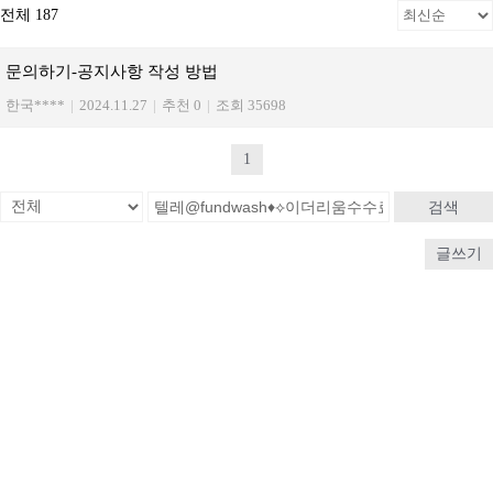
전체 187
문의하기-공지사항 작성 방법
한국****
|
2024.11.27
|
추천 0
|
조회 35698
1
검색
글쓰기