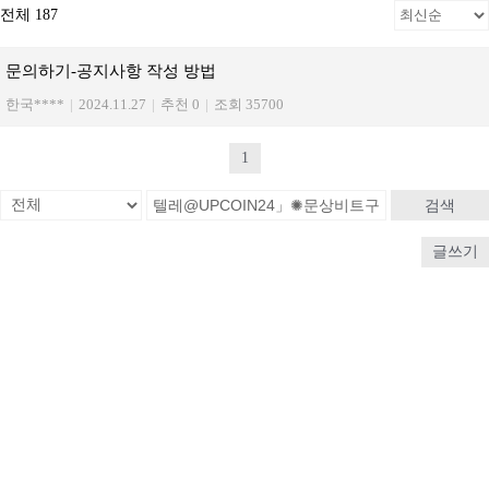
전체 187
문의하기-공지사항 작성 방법
한국****
|
2024.11.27
|
추천 0
|
조회 35700
1
검색
글쓰기