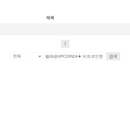
제목
1
검색