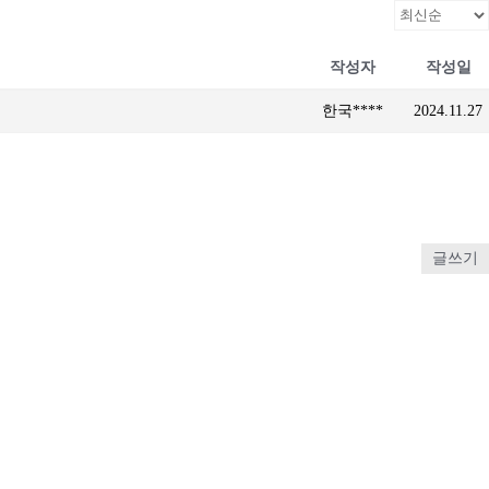
작성자
작성일
한국****
2024.11.27
글쓰기