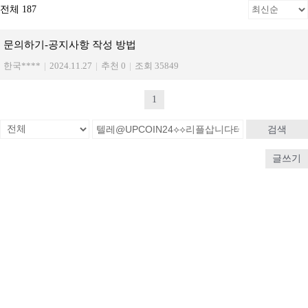
전체 187
문의하기-공지사항 작성 방법
한국****
|
2024.11.27
|
추천 0
|
조회 35849
1
검색
글쓰기