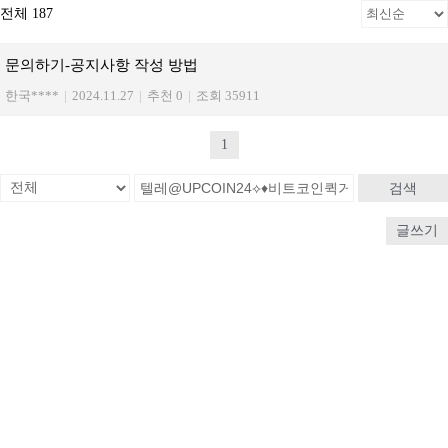
전체 187
문의하기-공지사항 작성 방법
한국****
|
2024.11.27
|
추천 0
|
조회 35911
1
검색
글쓰기