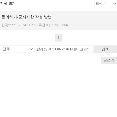
전체 187
문의하기-공지사항 작성 방법
한국****
|
2024.11.27
|
추천 0
|
조회 35866
1
검색
글쓰기