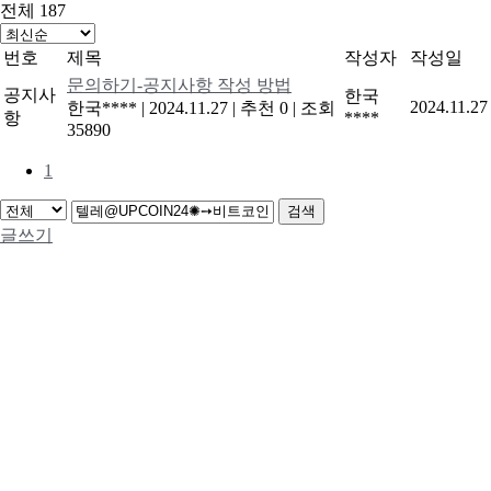
전체 187
번호
제목
작성자
작성일
문의하기-공지사항 작성 방법
공지사
한국
2024.11.27
한국****
|
2024.11.27
|
추천 0
|
조회
항
****
35890
1
검색
글쓰기