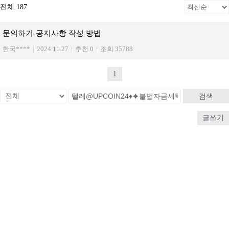
전체 187
문의하기-공지사항 작성 방법
한국****
|
2024.11.27
|
추천 0
|
조회 35788
1
검색
글쓰기