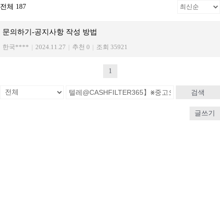
전체 187
문의하기-공지사항 작성 방법
한국****
|
2024.11.27
|
추천 0
|
조회 35921
1
검색
글쓰기