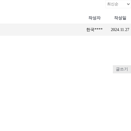
작성자
작성일
한국****
2024.11.27
글쓰기