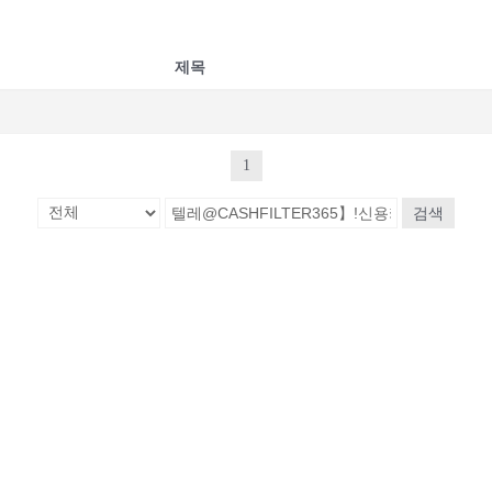
제목
1
검색