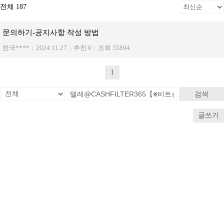
전체 187
문의하기-공지사항 작성 방법
한국****
|
2024.11.27
|
추천 0
|
조회 35894
1
검색
글쓰기