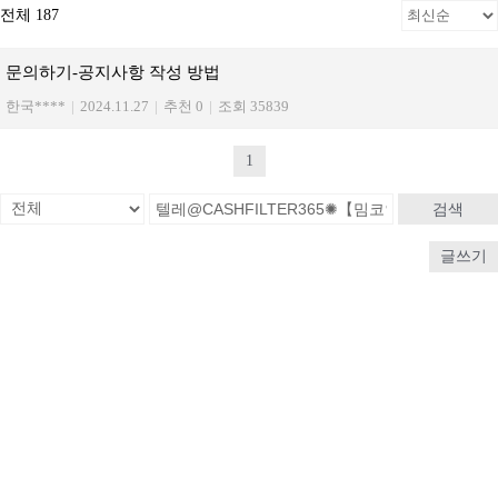
전체 187
문의하기-공지사항 작성 방법
한국****
|
2024.11.27
|
추천 0
|
조회 35839
1
검색
글쓰기