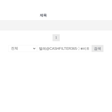
제목
1
검색