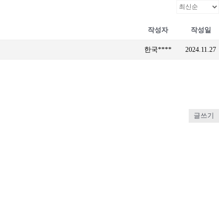
작성자
작성일
한국****
2024.11.27
글쓰기