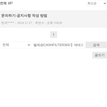
전체 187
문의하기-공지사항 작성 방법
한국****
|
2024.11.27
|
추천 0
|
조회 35820
1
검색
글쓰기