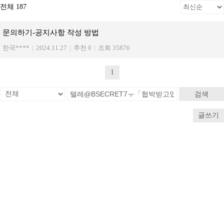
전체 187
문의하기-공지사항 작성 방법
한국****
|
2024.11.27
|
추천 0
|
조회 35876
1
검색
글쓰기