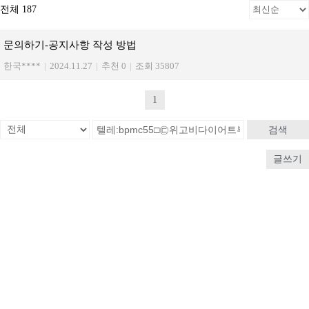
전체 187
문의하기-공지사항 작성 방법
한국****
|
2024.11.27
|
추천 0
|
조회 35807
1
검색
글쓰기