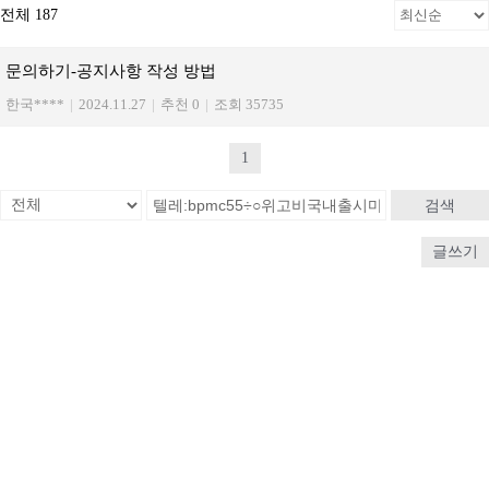
전체 187
문의하기-공지사항 작성 방법
한국****
|
2024.11.27
|
추천 0
|
조회 35735
1
검색
글쓰기