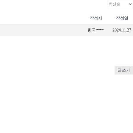
작성자
작성일
한국****
2024.11.27
글쓰기