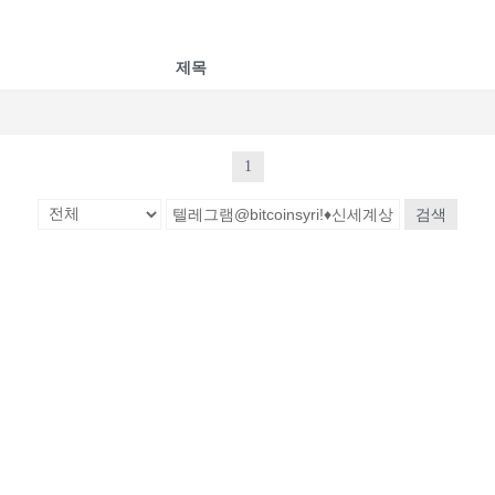
제목
1
검색