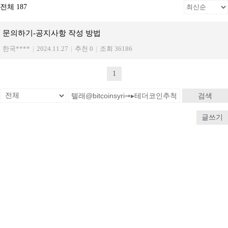
전체 187
문의하기-공지사항 작성 방법
한국****
|
2024.11.27
|
추천 0
|
조회 36186
1
검색
글쓰기