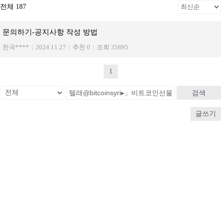
전체 187
문의하기-공지사항 작성 방법
한국****
|
2024.11.27
|
추천 0
|
조회 35895
1
검색
글쓰기