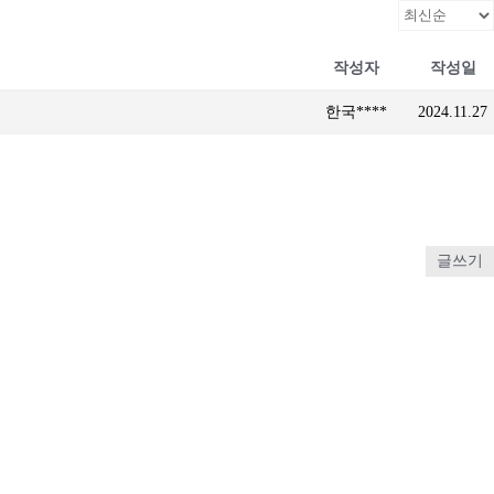
작성자
작성일
한국****
2024.11.27
글쓰기