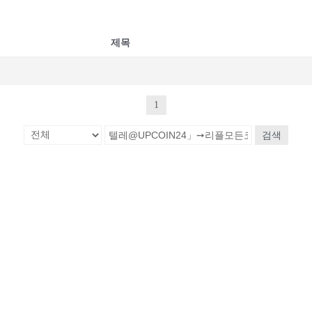
제목
1
검색