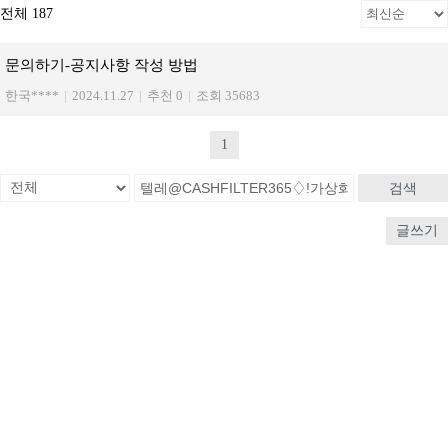
전체 187
문의하기-공지사항 작성 방법
한국****
|
2024.11.27
|
추천 0
|
조회 35683
1
검색
글쓰기